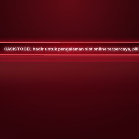
adir untuk pengalaman slot online terpercaya, pilihan slot gacor d