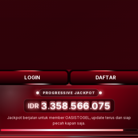
7
9
4
8
0
5
9
1
6
0
2
7
1
2
3
3
8
2
3
8
4
6
4
9
3
4
9
5
7
5
0
LOGIN
DAFTAR
4
5
0
6
8
6
1
PROGRESSIVE JACKPOT
5
6
1
7
9
7
2
8
.
6
7
2
.
8
0
8
.
3
2
0
IDR
9
7
8
3
9
1
9
4
3
1
Jackpot berjalan untuk member OASISTOGEL, update terus dan siap
0
9
4
2
0
4
2
pecah kapan saja.
1
0
5
3
1
5
3